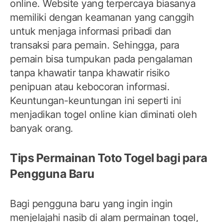
online. Website yang terpercaya biasanya
memiliki dengan keamanan yang canggih
untuk menjaga informasi pribadi dan
transaksi para pemain. Sehingga, para
pemain bisa tumpukan pada pengalaman
tanpa khawatir tanpa khawatir risiko
penipuan atau kebocoran informasi.
Keuntungan-keuntungan ini seperti ini
menjadikan togel online kian diminati oleh
banyak orang.
Tips Permainan Toto Togel bagi para
Pengguna Baru
Bagi pengguna baru yang ingin ingin
menjelajahi nasib di alam permainan togel,