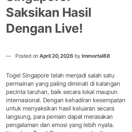
Saksikan Hasil
Dengan Live!
Posted on
April 20, 2026
by
Immortal88
Togel Singapore telah menjadi salah satu
permainan yang paling diminati di kalangan
pecinta taruhan, baik secara lokal maupun
internasional. Dengan kehadiran kesempatan
untuk menyaksikan hasil keluaran secara
langsung, para pemain dapat merasakan
pengalaman dan emosi yang lebih nyata.