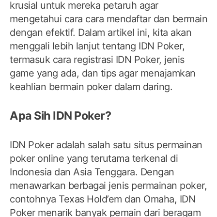
krusial untuk mereka petaruh agar
mengetahui cara cara mendaftar dan bermain
dengan efektif. Dalam artikel ini, kita akan
menggali lebih lanjut tentang IDN Poker,
termasuk cara registrasi IDN Poker, jenis
game yang ada, dan tips agar menajamkan
keahlian bermain poker dalam daring.
Apa Sih IDN Poker?
IDN Poker adalah salah satu situs permainan
poker online yang terutama terkenal di
Indonesia dan Asia Tenggara. Dengan
menawarkan berbagai jenis permainan poker,
contohnya Texas Hold’em dan Omaha, IDN
Poker menarik banyak pemain dari beragam