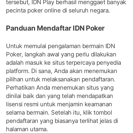
tersebut, IDN Play berhasil menggaet banyak
pecinta poker online di seluruh negara.
Panduan Mendaftar IDN Poker
Untuk memulai pengalaman bermain IDN
Poker, langkah awal yang perlu dilakukan
adalah masuk ke situs terpercaya penyedia
platform. Di sana, Anda akan menemukan
pilihan untuk melaksanakan pendaftaran.
Perhatikan Anda menemukan situs yang
dinilai baik dan yang telah mendapatkan
lisensi resmi untuk menjamin keamanan
selama bermain. Setelah itu, klik tombol
pendaftaran yang biasanya terlihat jelas di
halaman utama.