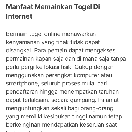
Manfaat Memainkan Togel Di
Internet
Bermain togel online menawarkan
kenyamanan yang tidak tidak dapat
disangkal. Para pemain dapat mengakses
permainan kapan saja dan di mana saja tanpa
perlu pergi ke lokasi fisik. Cukup dengan
menggunakan perangkat komputer atau
smartphone, seluruh proses mulai dari
pendaftaran hingga menempatkan taruhan
dapat terlaksana secara gampang. Ini amat
menguntungkan sekali bagi orang-orang
yang memiliki kesibukan tinggi namun tetap
berkeinginan mendapatkan keseruan saat