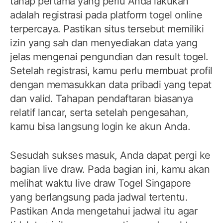
tahap pertama yang perlu Anda lakukan
adalah registrasi pada platform togel online
terpercaya. Pastikan situs tersebut memiliki
izin yang sah dan menyediakan data yang
jelas mengenai pengundian dan result togel.
Setelah registrasi, kamu perlu membuat profil
dengan memasukkan data pribadi yang tepat
dan valid. Tahapan pendaftaran biasanya
relatif lancar, serta setelah pengesahan,
kamu bisa langsung login ke akun Anda.
Sesudah sukses masuk, Anda dapat pergi ke
bagian live draw. Pada bagian ini, kamu akan
melihat waktu live draw Togel Singapore
yang berlangsung pada jadwal tertentu.
Pastikan Anda mengetahui jadwal itu agar