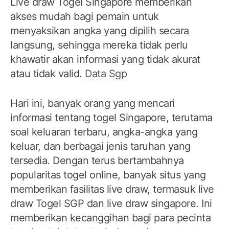
Live draw Togel Singapore memberikan
akses mudah bagi pemain untuk
menyaksikan angka yang dipilih secara
langsung, sehingga mereka tidak perlu
khawatir akan informasi yang tidak akurat
atau tidak valid.
Data Sgp
Hari ini, banyak orang yang mencari
informasi tentang togel Singapore, terutama
soal keluaran terbaru, angka-angka yang
keluar, dan berbagai jenis taruhan yang
tersedia. Dengan terus bertambahnya
popularitas togel online, banyak situs yang
memberikan fasilitas live draw, termasuk live
draw Togel SGP dan live draw singapore. Ini
memberikan kecanggihan bagi para pecinta