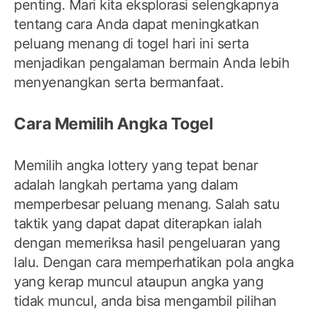
penting. Mari kita eksplorasi selengkapnya
tentang cara Anda dapat meningkatkan
peluang menang di togel hari ini serta
menjadikan pengalaman bermain Anda lebih
menyenangkan serta bermanfaat.
Cara Memilih Angka Togel
Memilih angka lottery yang tepat benar
adalah langkah pertama yang dalam
memperbesar peluang menang. Salah satu
taktik yang dapat dapat diterapkan ialah
dengan memeriksa hasil pengeluaran yang
lalu. Dengan cara memperhatikan pola angka
yang kerap muncul ataupun angka yang
tidak muncul, anda bisa mengambil pilihan