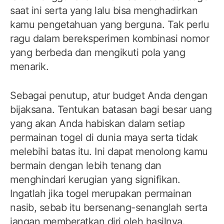
saat ini serta yang lalu bisa menghadirkan
kamu pengetahuan yang berguna. Tak perlu
ragu dalam bereksperimen kombinasi nomor
yang berbeda dan mengikuti pola yang
menarik.
Sebagai penutup, atur budget Anda dengan
bijaksana. Tentukan batasan bagi besar uang
yang akan Anda habiskan dalam setiap
permainan togel di dunia maya serta tidak
melebihi batas itu. Ini dapat menolong kamu
bermain dengan lebih tenang dan
menghindari kerugian yang signifikan.
Ingatlah jika togel merupakan permainan
nasib, sebab itu bersenang-senanglah serta
jangan memberatkan diri oleh hasilnya.