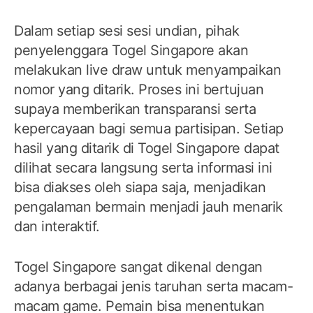
Dalam setiap sesi sesi undian, pihak
penyelenggara Togel Singapore akan
melakukan live draw untuk menyampaikan
nomor yang ditarik. Proses ini bertujuan
supaya memberikan transparansi serta
kepercayaan bagi semua partisipan. Setiap
hasil yang ditarik di Togel Singapore dapat
dilihat secara langsung serta informasi ini
bisa diakses oleh siapa saja, menjadikan
pengalaman bermain menjadi jauh menarik
dan interaktif.
Togel Singapore sangat dikenal dengan
adanya berbagai jenis taruhan serta macam-
macam game. Pemain bisa menentukan