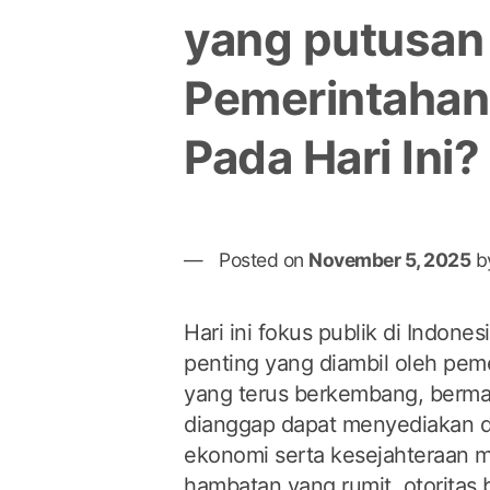
yang putusan
Pemerintahan
Pada Hari Ini?
Posted on
November 5, 2025
b
Hari ini fokus publik di Indone
penting yang diambil oleh peme
yang terus berkembang, berma
dianggap dapat menyediakan d
ekonomi serta kesejahteraan 
hambatan yang rumit, otoritas