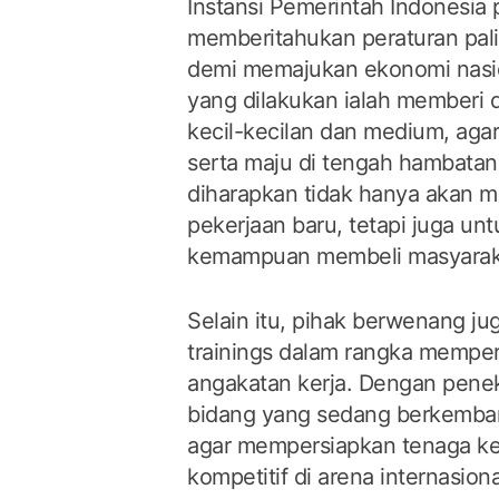
Instansi Pemerintah Indonesia p
memberitahukan peraturan pal
demi memajukan ekonomi nasio
yang dilakukan ialah memberi
kecil-kecilan dan medium, ag
serta maju di tengah hambatan 
diharapkan tidak hanya akan 
pekerjaan baru, tetapi juga u
kemampuan membeli masyarak
Selain itu, pihak berwenang j
trainings dalam rangka memper
angakatan kerja. Dengan pene
bidang yang sedang berkembang,
agar mempersiapkan tenaga kerj
kompetitif di arena internasio