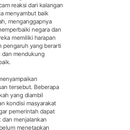
am reaksi dari kalangan
ga menyambut baik
tah, menganggapnya
 memperbaiki negara dan
eka memiliki harapan
 pengaruh yang berarti
ri dan mendukung
aik.
g menyampaikan
san tersebut. Beberapa
kah yang diambil
n kondisi masyarakat
agar pemerintah dapat
t dan menjalankan
 sebelum menetapkan