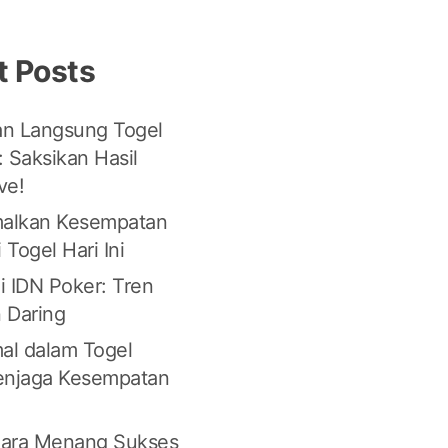
t Posts
n Langsung Togel
 Saksikan Hasil
ve!
alkan Kesempatan
Togel Hari Ini
IDN Poker: Tren
 Daring
mal dalam Togel
enjaga Kesempatan
Cara Menang Sukses