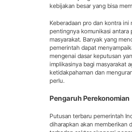
kebijakan besar yang bisa me
Keberadaan pro dan kontra in
pentingnya komunikasi antara
masyarakat. Banyak yang men
pemerintah dapat menyampaika
mengenai dasar keputusan yang
implikasinya bagi masyarakat a
ketidakpahaman dan mengurang
perlu.
Pengaruh Perekonomian
Putusan terbaru pemerintah Ind
diharapkan akan memberikan d