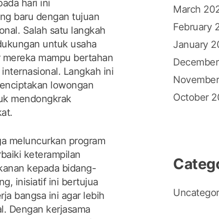
ada hari ini
March 20
ing baru dengan tujuan
February 
nal. Salah satu langkah
 dukungan untuk usaha
January 2
ar mereka mampu bertahan
December
internasional. Langkah ini
November
menciptakan lowongan
October 
ntuk mendongkrak
at.
uga meluncurkan program
baiki keterampilan
Categ
kanan kepada bidang-
 inisiatif ini bertujua
Uncategor
a bangsa ini agar lebih
nal. Dengan kerjasama