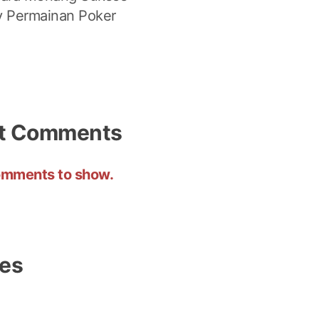
ay Permainan Poker
t Comments
mments to show.
ves