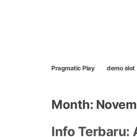
Skip
to
content
Pragmatic Play
demo slot
Month:
Novem
Info Terbaru: