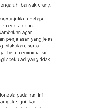
mengaruhi banyak orang.
i menunjukkan betapa
 pemerintah dan
dambakan agar
n penjelasan yang jelas
 dilakukan, serta
gar bisa meminimalisir
i spekulasi yang tidak
onesia pada hari ini
ampak signifikan