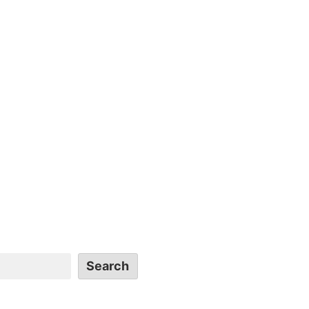
Search