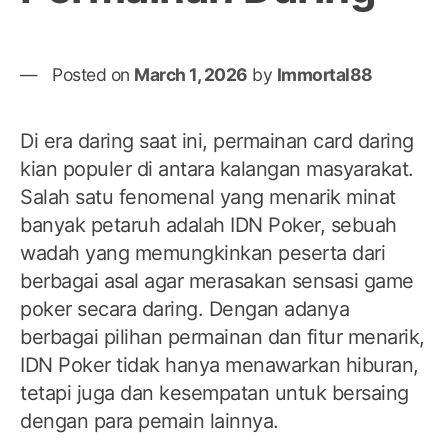
Posted on
March 1, 2026
by
Immortal88
Di era daring saat ini, permainan card daring
kian populer di antara kalangan masyarakat.
Salah satu fenomenal yang menarik minat
banyak petaruh adalah IDN Poker, sebuah
wadah yang memungkinkan peserta dari
berbagai asal agar merasakan sensasi game
poker secara daring. Dengan adanya
berbagai pilihan permainan dan fitur menarik,
IDN Poker tidak hanya menawarkan hiburan,
tetapi juga dan kesempatan untuk bersaing
dengan para pemain lainnya.