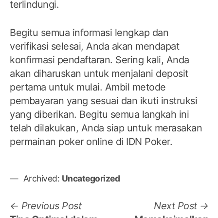
terlindungi.
Begitu semua informasi lengkap dan
verifikasi selesai, Anda akan mendapat
konfirmasi pendaftaran. Sering kali, Anda
akan diharuskan untuk menjalani deposit
pertama untuk mulai. Ambil metode
pembayaran yang sesuai dan ikuti instruksi
yang diberikan. Begitu semua langkah ini
telah dilakukan, Anda siap untuk merasakan
permainan poker online di IDN Poker.
Archived:
Uncategorized
Post
Previous
N
Previous Post
Next Post