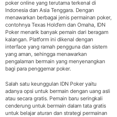
poker online yang terutama terkenal di
Indonesia dan Asia Tenggara. Dengan
menawarkan berbagai jenis permainan poker,
contohnya Texas Hold’em dan Omaha, IDN
Poker menarik banyak pemain dari beragam
kalangan. Platform ini dikenal dengan
interface yang ramah pengguna dan sistem
yang aman, sehingga menawarkan
pengalaman bermain yang menyenangkan
bagi para penggemar poker.
Salah satu keunggulan IDN Poker yaitu
adanya opsi untuk bermain dengan uang asli
atau secara gratis. Pemain baru seringkali
cenderung untuk bermain dalam tata gratis
untuk belajar aturan dan strategi permainan