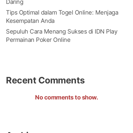
Daring
Tips Optimal dalam Togel Online: Menjaga
Kesempatan Anda
Sepuluh Cara Menang Sukses di IDN Play
Permainan Poker Online
Recent Comments
No comments to show.