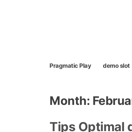
Skip
to
content
Pragmatic Play
demo slot
Month:
Februa
Tips Optimal 