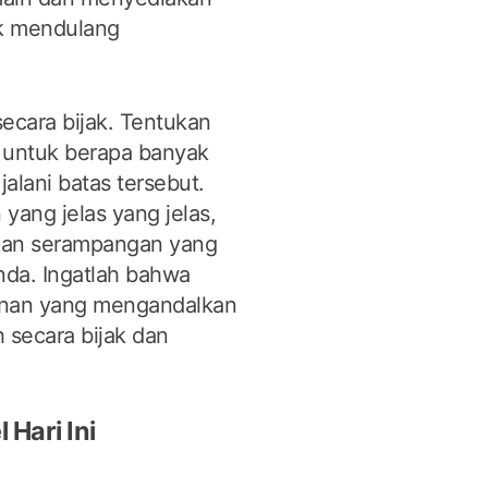
uk mendulang
ecara bijak. Tentukan
n untuk berapa banyak
alani batas tersebut.
yang jelas yang jelas,
akan serampangan yang
nda. Ingatlah bahwa
inan yang mengandalkan
 secara bijak dan
Hari Ini