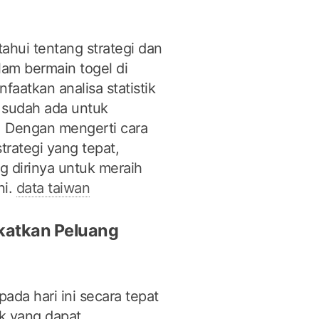
tahui tentang strategi dan
am bermain togel di
aatkan analisa statistik
g sudah ada untuk
. Dengan mengerti cara
rategi yang tepat,
 dirinya untuk meraih
ni.
data taiwan
gkatkan Peluang
pada hari ini secara tepat
ok yang dapat