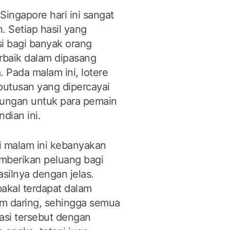
Singapore hari ini sangat
. Setiap hasil yang
si bagi banyak orang
rbaik dalam dipasang
. Pada malam ini, lotere
putusan yang dipercayai
ungan untuk para pemain
dian ini.
i malam ini kebanyakan
mberikan peluang bagi
silnya dengan jelas.
akal terdapat dalam
orm daring, sehingga semua
asi tersebut dengan