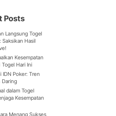
t Posts
n Langsung Togel
 Saksikan Hasil
ve!
alkan Kesempatan
Togel Hari Ini
IDN Poker: Tren
 Daring
mal dalam Togel
enjaga Kesempatan
Cara Menang Sukses