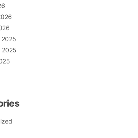
26
2026
026
 2025
 2025
2025
ories
ized