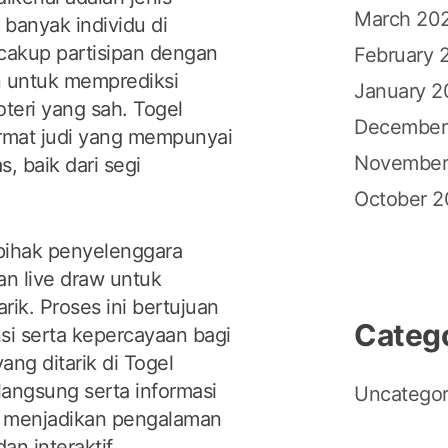
March 20
banyak individu di
cakup partisipan dengan
February 
 untuk memprediksi
January 2
oteri yang sah. Togel
December
ormat judi yang mempunyai
November
, baik dari segi
October 
 pihak penyelenggara
n live draw untuk
ik. Proses ini bertujuan
Categ
i serta kepercayaan bagi
ang ditarik di Togel
 langsung serta informasi
Uncategor
ja, menjadikan pengalaman
an interaktif.