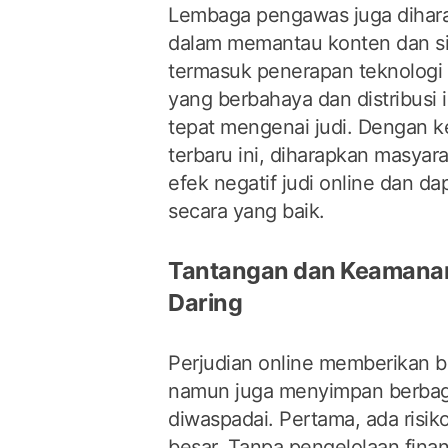
Lembaga pengawas juga diharap
dalam memantau konten dan situ
termasuk penerapan teknologi 
yang berbahaya dan distribusi 
tepat mengenai judi. Dengan 
terbaru ini, diharapkan masyarak
efek negatif judi online dan da
secara yang baik.
Tantangan dan Keamanan
Daring
Perjudian online memberikan 
namun juga menyimpan berbagai
diwaspadai. Pertama, ada risi
besar. Tanpa pengelolaan finan