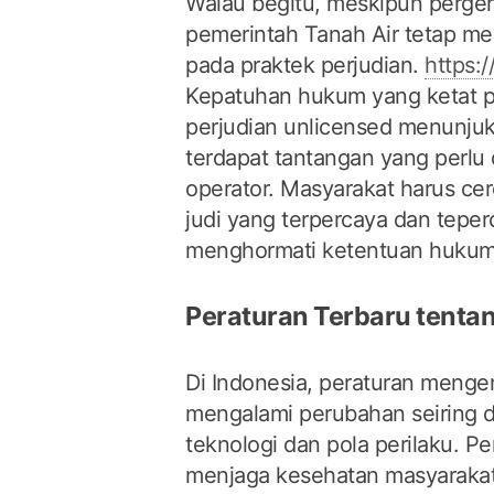
Walau begitu, meskipun pergera
pemerintah Tanah Air tetap me
pada praktek perjudian.
https:/
Kepatuhan hukum yang ketat p
perjudian unlicensed menunju
terdapat tantangan yang perlu
operator. Masyarakat harus cer
judi yang terpercaya dan teper
menghormati ketentuan hukum 
Peraturan Terbaru tentan
Di Indonesia, peraturan mengena
mengalami perubahan seiring
teknologi dan pola perilaku. 
menjaga kesehatan masyarakat