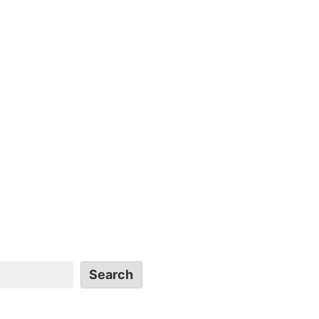
Search