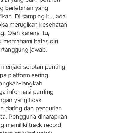
ng berlebihan yang
ikan. Di samping itu, ada
isa merugikan kesehatan
g. Oleh karena itu,
k memahami batas diri
ertanggung jawab.
 menjadi sorotan penting
pa platform sering
angkah-langkah
a informasi penting
ngan yang tidak
n daring dan pencurian
yata. Pengguna diharapkan
g memiliki track record