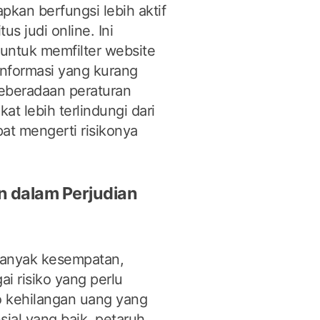
kan berfungsi lebih aktif
s judi online. Ini
untuk memfilter website
informasi yang kurang
keberadaan peraturan
at lebih terlindungi dari
pat mengerti risikonya
 dalam Perjudian
banyak kesempatan,
 risiko yang perlu
ko kehilangan uang yang
sial yang baik, petaruh