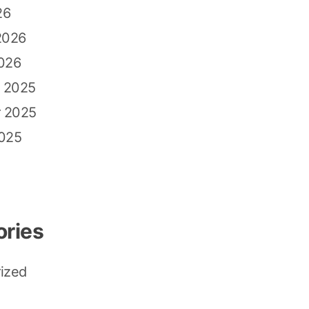
26
2026
026
 2025
 2025
2025
ories
ized