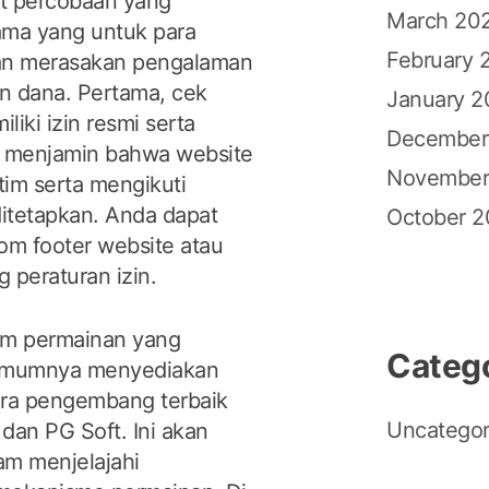
ot percobaan yang
March 20
ama yang untuk para
February 
an merasakan pengalaman
an dana. Pertama, cek
January 2
liki izin resmi serta
December
ni menjamin bahwa website
November
tim serta mengikuti
itetapkan. Anda dapat
October 
om footer website atau
 peraturan izin.
gam permainan yang
Categ
t umumnya menyediakan
ara pengembang terbaik
Uncategor
dan PG Soft. Ini akan
m menjelajahi