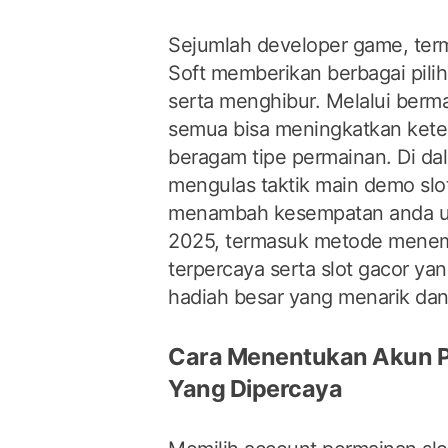
Sejumlah developer game, ter
Soft memberikan berbagai pili
serta menghibur. Melalui bermai
semua bisa meningkatkan keter
beragam tipe permainan. Di dala
mengulas taktik main demo slo
menambah kesempatan anda u
2025, termasuk metode menem
terpercaya serta slot gacor y
hadiah besar yang menarik da
Cara Menentukan Akun P
Yang Dipercaya