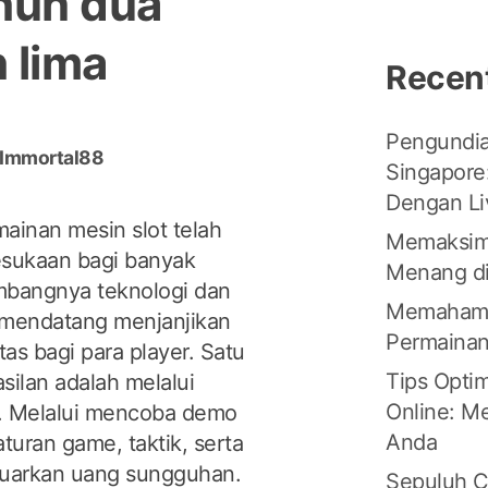
hun dua
 lima
Recen
Pengundia
Immortal88
Singapore:
Dengan Li
mainan mesin slot telah
Memaksim
esukaan bagi banyak
Menang di 
mbangnya teknologi dan
Memahami 
n mendatang menjanjikan
Permainan
tas bagi para player. Satu
Tips Opti
silan adalah melalui
Online: M
. Melalui mencoba demo
Anda
uran game, taktik, serta
luarkan uang sungguhan.
Sepuluh 