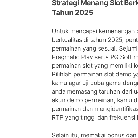
Strategi Menang Slot Berk
Tahun 2025
Untuk mencapai kemenangan di
berkualitas di tahun 2025, pe
permainan yang sesuai. Sejum
Pragmatic Play serta PG Soft
permainan slot yang memiliki
Pilihlah permainan slot demo
kamu agar uji coba game denga
anda memasang taruhan dari ua
akun demo permainan, kamu d
permainan dan mengidentifika
RTP yang tinggi dan frekuens
Selain itu, memakai bonus dan