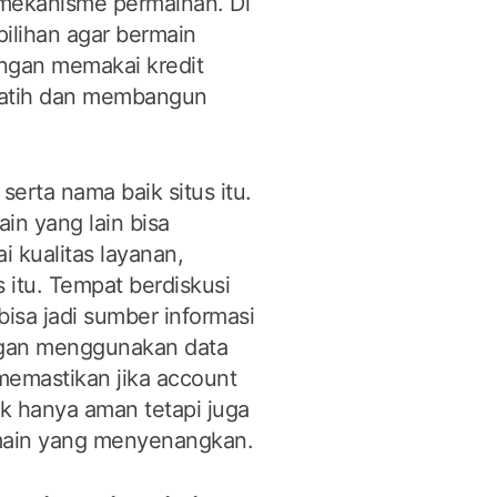
mekanisme permainan. Di
pilihan agar bermain
ngan memakai kredit
rlatih dan membangun
serta nama baik situs itu.
n yang lain bisa
 kualitas layanan,
 itu. Tempat berdiskusi
 bisa jadi sumber informasi
ngan menggunakan data
 memastikan jika account
k hanya aman tetapi juga
ain yang menyenangkan.