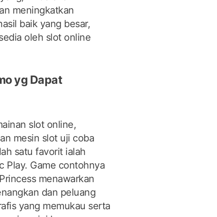
dan meningkatkan
asil baik yang besar,
edia oleh slot online
mo yg Dapat
inan slot online,
an mesin slot uji coba
h satu favorit ialah
ic Play. Game contohnya
t Princess menawarkan
enangkan dan peluang
afis yang memukau serta